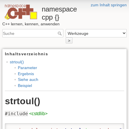
zum Inhalt springen
namespace
cpp {}
C++ lernen, kennen, anwenden
>
Inhaltsverzeichnis
strtoul()
Parameter
Ergebnis
Siehe auch
Beispiel
strtoul()
#include
<cstdlib>