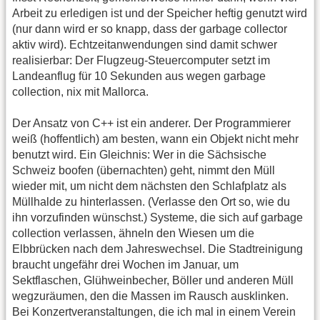
Arbeit zu erledigen ist und der Speicher heftig genutzt wird
(nur dann wird er so knapp, dass der garbage collector
aktiv wird). Echtzeitanwendungen sind damit schwer
realisierbar: Der Flugzeug-Steuercomputer setzt im
Landeanflug für 10 Sekunden aus wegen garbage
collection, nix mit Mallorca.
Der Ansatz von C++ ist ein anderer. Der Programmierer
weiß (hoffentlich) am besten, wann ein Objekt nicht mehr
benutzt wird. Ein Gleichnis: Wer in die Sächsische
Schweiz boofen (übernachten) geht, nimmt den Müll
wieder mit, um nicht dem nächsten den Schlafplatz als
Müllhalde zu hinterlassen. (Verlasse den Ort so, wie du
ihn vorzufinden wünschst.) Systeme, die sich auf garbage
collection verlassen, ähneln den Wiesen um die
Elbbrücken nach dem Jahreswechsel. Die Stadtreinigung
braucht ungefähr drei Wochen im Januar, um
Sektflaschen, Glühweinbecher, Böller und anderen Müll
wegzuräumen, den die Massen im Rausch ausklinken.
Bei Konzertveranstaltungen, die ich mal in einem Verein