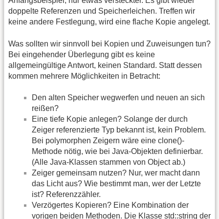
Anfangsbeispiel, nur etwas versteckter. Es gibt wieder
doppelte Referenzen und Speicherleichen. Treffen wir
keine andere Festlegung, wird eine flache Kopie angelegt.
Was sollten wir sinnvoll bei Kopien und Zuweisungen tun?
Bei eingehender Überlegung gibt es keine
allgemeingültige Antwort, keinen Standard. Statt dessen
kommen mehrere Möglichkeiten in Betracht:
Den alten Speicher wegwerfen und neuen an sich
reißen?
Eine tiefe Kopie anlegen? Solange der durch
Zeiger referenzierte Typ bekannt ist, kein Problem.
Bei polymorphen Zeigern wäre eine clone()-
Methode nötig, wie bei Java-Objekten definierbar.
(Alle Java-Klassen stammen von Object ab.)
Zeiger gemeinsam nutzen? Nur, wer macht dann
das Licht aus? Wie bestimmt man, wer der Letzte
ist? Referenzzähler.
Verzögertes Kopieren? Eine Kombination der
vorigen beiden Methoden. Die Klasse std::string der