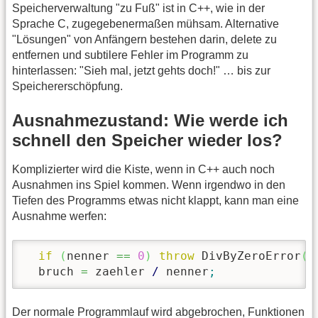
Speicherverwaltung "zu Fuß" ist in C++, wie in der
Sprache C, zugegebenermaßen mühsam. Alternative
"Lösungen" von Anfängern bestehen darin, delete zu
entfernen und subtilere Fehler im Programm zu
hinterlassen: "Sieh mal, jetzt gehts doch!" … bis zur
Speichererschöpfung.
Ausnahmezustand: Wie werde ich
schnell den Speicher wieder los?
Komplizierter wird die Kiste, wenn in C++ auch noch
Ausnahmen ins Spiel kommen. Wenn irgendwo in den
Tiefen des Programms etwas nicht klappt, kann man eine
Ausnahme werfen:
if
(
nenner 
==
0
)
throw
 DivByZeroError
(
)
  bruch 
=
 zaehler 
/
 nenner
;
Der normale Programmlauf wird abgebrochen, Funktionen