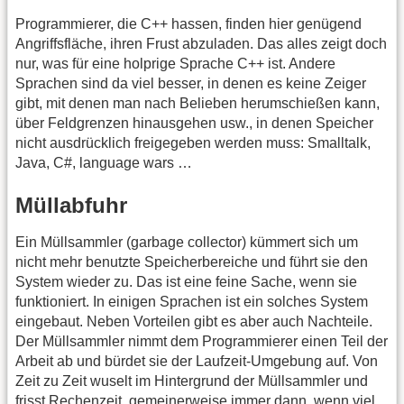
Programmierer, die C++ hassen, finden hier genügend
Angriffsfläche, ihren Frust abzuladen. Das alles zeigt doch
nur, was für eine holprige Sprache C++ ist. Andere
Sprachen sind da viel besser, in denen es keine Zeiger
gibt, mit denen man nach Belieben herumschießen kann,
über Feldgrenzen hinausgehen usw., in denen Speicher
nicht ausdrücklich freigegeben werden muss: Smalltalk,
Java, C#, language wars …
Müllabfuhr
Ein Müllsammler (garbage collector) kümmert sich um
nicht mehr benutzte Speicherbereiche und führt sie den
System wieder zu. Das ist eine feine Sache, wenn sie
funktioniert. In einigen Sprachen ist ein solches System
eingebaut. Neben Vorteilen gibt es aber auch Nachteile.
Der Müllsammler nimmt dem Programmierer einen Teil der
Arbeit ab und bürdet sie der Laufzeit-Umgebung auf. Von
Zeit zu Zeit wuselt im Hintergrund der Müllsammler und
frisst Rechenzeit, gemeinerweise immer dann, wenn viel