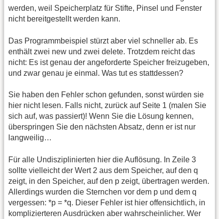
werden, weil Speicherplatz für Stifte, Pinsel und Fenster
nicht bereitgestellt werden kann.
Das Programmbeispiel stürzt aber viel schneller ab. Es
enthält zwei new und zwei delete. Trotzdem reicht das
nicht: Es ist genau der angeforderte Speicher freizugeben,
und zwar genau je einmal. Was tut es stattdessen?
Sie haben den Fehler schon gefunden, sonst würden sie
hier nicht lesen. Falls nicht, zurück auf Seite 1 (malen Sie
sich auf, was passiert)! Wenn Sie die Lösung kennen,
überspringen Sie den nächsten Absatz, denn er ist nur
langweilig…
Für alle Undisziplinierten hier die Auflösung. In Zeile 3
sollte vielleicht der Wert 2 aus dem Speicher, auf den q
zeigt, in den Speicher, auf den p zeigt, übertragen werden.
Allerdings wurden die Sternchen vor dem p und dem q
vergessen: *p = *q. Dieser Fehler ist hier offensichtlich, in
komplizierteren Ausdrücken aber wahrscheinlicher. Wer