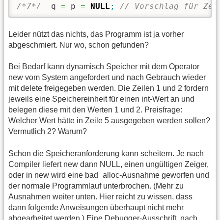
/*7*/
  q 
=
 p 
=
NULL
;
// Vorschlag für Zei
Leider nützt das nichts, das Programm ist ja vorher
abgeschmiert. Nur wo, schon gefunden?
Bei Bedarf kann dynamisch Speicher mit dem Operator
new vom System angefordert und nach Gebrauch wieder
mit delete freigegeben werden. Die Zeilen 1 und 2 fordern
jeweils eine Speichereinheit für einen int-Wert an und
belegen diese mit den Werten 1 und 2. Preisfrage:
Welcher Wert hätte in Zeile 5 ausgegeben werden sollen?
Vermutlich 2? Warum?
Schon die Speicheranforderung kann scheitern. Je nach
Compiler liefert new dann NULL, einen ungültigen Zeiger,
oder in new wird eine bad_alloc-Ausnahme geworfen und
der normale Programmlauf unterbrochen. (Mehr zu
Ausnahmen weiter unten. Hier reicht zu wissen, dass
dann folgende Anweisungen überhaupt nicht mehr
abgearbeitet werden.) Eine Debugger-Ausschrift, nach