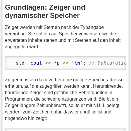
Grundlagen: Zeiger und
dynamischer Speicher
Zeiger werden mit Sternen nach der Typangabe
vereinbart. Sie sollten auf Speicher verweisen, wo die
erwarteten Inhalte stehen und mit Sternen auf den Inhalt
zugegriffen wird:
  std
::
cout
<<
*
p 
<<
'
\n
'
;
// Deklaration
Zeiger müssen dazu vorher eine gültige Speicheradresse
erhalten, auf die zugegriffen werden kann. Herumirrende,
baumelnde Zeiger sind gefährliche Fehlerquellen in
Programmen, die schwer einzugrenzen sind. Bleibt ein
Zeiger längere Zeit unbenutzt, sollte er mit NULL belegt
werden, zum Zeichen dafür, dass er ungültig ist und
nirgendwo hin zeigt: