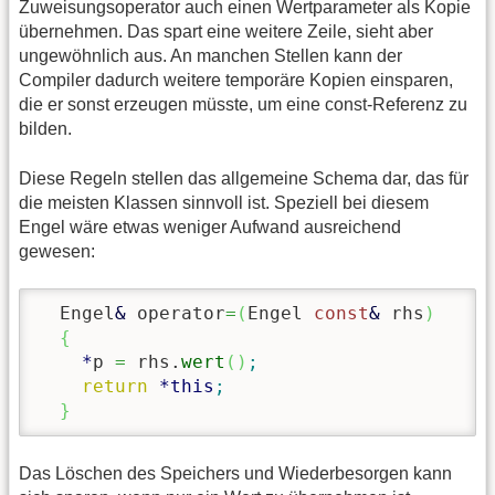
Zuweisungsoperator auch einen Wertparameter als Kopie
übernehmen. Das spart eine weitere Zeile, sieht aber
ungewöhnlich aus. An manchen Stellen kann der
Compiler dadurch weitere temporäre Kopien einsparen,
die er sonst erzeugen müsste, um eine const-Referenz zu
bilden.
Diese Regeln stellen das allgemeine Schema dar, das für
die meisten Klassen sinnvoll ist. Speziell bei diesem
Engel wäre etwas weniger Aufwand ausreichend
gewesen:
  Engel
&
 operator
=
(
Engel 
const
&
 rhs
)
{
*
p 
=
 rhs.
wert
(
)
;
return
*
this
;
}
Das Löschen des Speichers und Wiederbesorgen kann