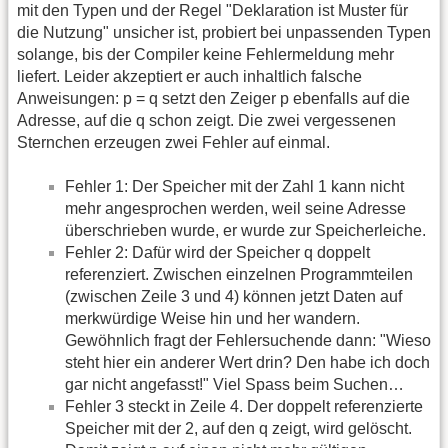
mit den Typen und der Regel "Deklaration ist Muster für
die Nutzung" unsicher ist, probiert bei unpassenden Typen
solange, bis der Compiler keine Fehlermeldung mehr
liefert. Leider akzeptiert er auch inhaltlich falsche
Anweisungen: p = q setzt den Zeiger p ebenfalls auf die
Adresse, auf die q schon zeigt. Die zwei vergessenen
Sternchen erzeugen zwei Fehler auf einmal.
Fehler 1: Der Speicher mit der Zahl 1 kann nicht
mehr angesprochen werden, weil seine Adresse
überschrieben wurde, er wurde zur Speicherleiche.
Fehler 2: Dafür wird der Speicher q doppelt
referenziert. Zwischen einzelnen Programmteilen
(zwischen Zeile 3 und 4) können jetzt Daten auf
merkwürdige Weise hin und her wandern.
Gewöhnlich fragt der Fehlersuchende dann: "Wieso
steht hier ein anderer Wert drin? Den habe ich doch
gar nicht angefasst!" Viel Spass beim Suchen…
Fehler 3 steckt in Zeile 4. Der doppelt referenzierte
Speicher mit der 2, auf den q zeigt, wird gelöscht.