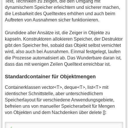
Text, Techniken zu zeigen, die den Umgang mit
dynamischem Speicher erleichtern und sicherer machen,
die Lesbarkeit des Quelltextes erhöhen und auch beim
Auftreten von Ausnahmen sicher funktionieren.
Grundidee aller Ansätze ist, die Zeiger in Objekte zu
kapseln. Konstruktoren allokieren Speicher, der Destruktor
gibt den Speicher frei, sobald das Objekt selbst vernichtet
wird, also auch bei Ausnahmen. Einmal festgelegt, laufen
die Prozesse automatisiert ab. Das Wunderbare daran ist,
dass das mit wenigen Zeilen Quelltext erreichbar ist.
Standardcontainer für Objektmengen
Containerklassen vector<T>, deque<T>, list<T> mit
identischer Schnittstelle, aber unterschiedlichem
Speicherlayout für verschiedene Anwendungsgebiete,
befreien uns von manueller Speicherarbeit für Mengen
von Objekten und dem Nachdenken über delete []: