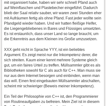
mit organisiert habe, haben wir sehr schnell Pfand auch
auf Weinflaschen und Plastebecher eingeführt. Dadurch
blieb der Saal relativ sauber, wir waren zwei Stunden eher
mit Aufräumen fertig als ohne Pfand. Fast jeder wollte sein
Pfandgeld wieder haben. Und wir hatten fleißige Helfer,
die Liegengebliebenes in Bares und Flüssiges umsetzten.
Es ist erstaunlich, dass unser Land so lange braucht, um
die Erkenntnis aus dem Kleinen ins Große umzusetzen.
XXX geht nicht in Sprache YYY, ist ein beliebtes
Argument. Es zeigt meist nur die Inkompetenz derer, die
sich streiten. Kaum einer kennt mehrere Systeme gleich
gut, um ein faires Urteil zu treffen. Müllsammler gibt es als
Bibliotheken sowohl für C als auch für C++. Man muss sie
nur aus dem Internet besorgen und einbinden, wenn man
das will. Einen fest eingebauten Müllsammler abschalten,
scheint mir schwieriger (Beweis meiner Inkompetenz).
Ein Teil der Philosophie von C++ ist, den Programmierer
von Routineaufgaben zu befreien. Mein Ziel ist in diesem