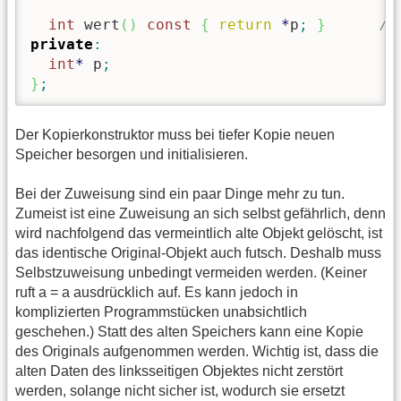
int
 wert
(
)
const
{
return
*
p
;
}
//
private
:
int
*
 p
;
}
;
Der Kopierkonstruktor muss bei tiefer Kopie neuen
Speicher besorgen und initialisieren.
Bei der Zuweisung sind ein paar Dinge mehr zu tun.
Zumeist ist eine Zuweisung an sich selbst gefährlich, denn
wird nachfolgend das vermeintlich alte Objekt gelöscht, ist
das identische Original-Objekt auch futsch. Deshalb muss
Selbstzuweisung unbedingt vermeiden werden. (Keiner
ruft a = a ausdrücklich auf. Es kann jedoch in
komplizierten Programmstücken unabsichtlich
geschehen.) Statt des alten Speichers kann eine Kopie
des Originals aufgenommen werden. Wichtig ist, dass die
alten Daten des linksseitigen Objektes nicht zerstört
werden, solange nicht sicher ist, wodurch sie ersetzt