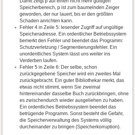
Damit zeigt p auf einen nicht mehr gültigen
Speicherbereich, p ist zum baumelnden Zeiger
geworden, der nur lauert, bis er den größten
Schaden anrichten kann.
Fehler 4 in Zeile 5: lesender Zugriff auf ungültige
Speicheradresse. Ein ordentlicher Betriebssystem
bemerkt den Fehler und beendet das Programm:
Schutzverletzung / Segmentierungsfehler. Ein
unordentliches System lässt uns weiter ins
Verderben laufen.
Fehler 5 in Zeile 6: Der selbe, schon
zurückgegebene Speicher wird ein zweites Mal
zurückgebracht. Ein guter Bibliothekar merkt, das
etwas nicht stimmt, wenn Sie zweimal
hintereinander dasselbe Buch zurückbringen, ohne
es zwischendurch wieder ausgeliehen zu haben.
Ein ordentliches Betriebssystem beendet das
betrügende Programm. Sonst besteht die Gefahr,
die Speicherverwaltung des Systems völlig
durcheinander zu bringen (Speicherkorruption).