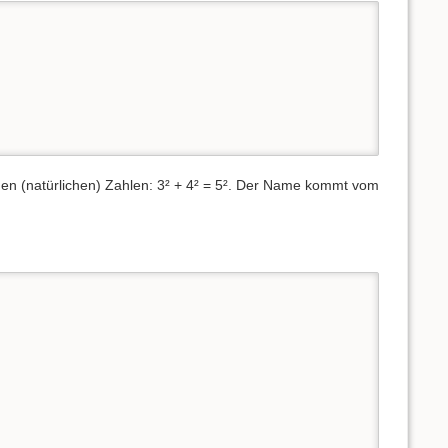
den (natürlichen) Zahlen: 3² + 4² = 5². Der Name kommt vom