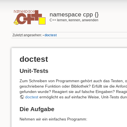
namespace cpp {}
C++ lernen, kennen, anwenden
Zuletzt angesehen:
doctest
•
doctest
Unit-Tests
Zum Schreiben von Programmen gehört auch das Testen, ob s
geschriebene Funktion oder Bibliothek? Erfüllt sie die An
gefunden wurde? Reagiert sie auf falsche Eingaben? Reagie
doctest
ermöglicht es auf einfache Weise, Unit-Tests dur
Die Aufgabe
Nehmen wir ein einfaches Programm: