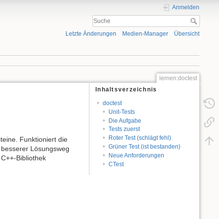
Anmelden
Letzte Änderungen
Medien-Manager
Übersicht
lernen:doctest
Inhaltsverzeichnis
doctest
Unit-Tests
Die Aufgabe
Tests zuerst
Roter Test (schlägt fehl)
ine. Funktioniert die
Grüner Test (ist bestanden)
in besserer Lösungsweg
Neue Anforderungen
 C++-Bibliothek
CTest