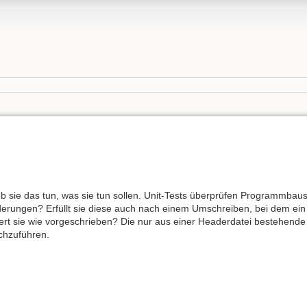
ie das tun, was sie tun sollen. Unit-Tests überprüfen Programmbauste
forderungen? Erfüllt sie diese auch nach einem Umschreiben, bei dem e
rt sie wie vorgeschrieben? Die nur aus einer Headerdatei bestehende
chzuführen.