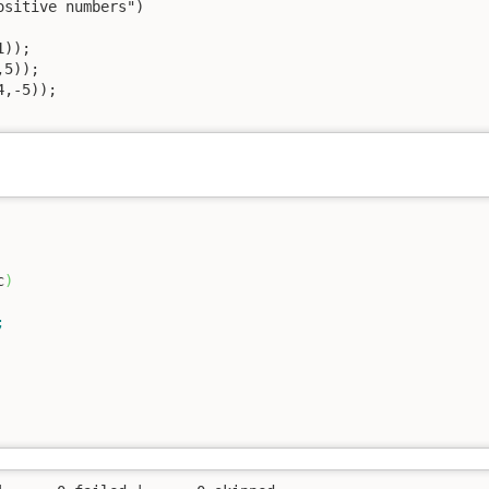
sitive numbers")

));

5));

,-5));

c
)
;