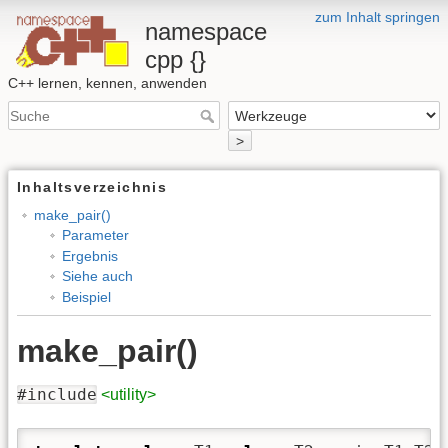
zum Inhalt springen
namespace
cpp {}
C++ lernen, kennen, anwenden
>
Inhaltsverzeichnis
make_pair()
Parameter
Ergebnis
Siehe auch
Beispiel
make_pair()
#include
<utility>